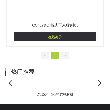
加入我们
CC40PRO 板式玉米收割机
在线询价
1
<
>
热门推荐
DV3504 混动轮式拖拉机