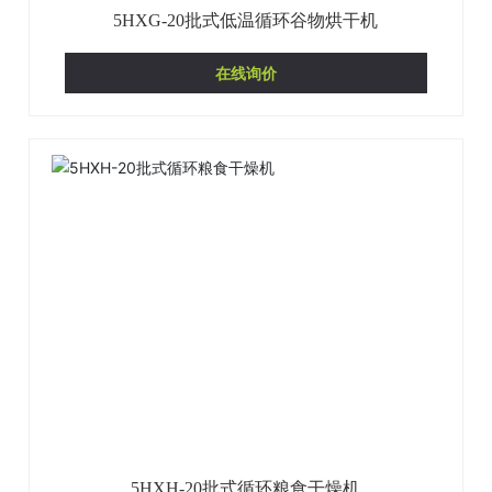
5HXG-20批式低温循环谷物烘干机
在线询价
5HXH-20批式循环粮食干燥机