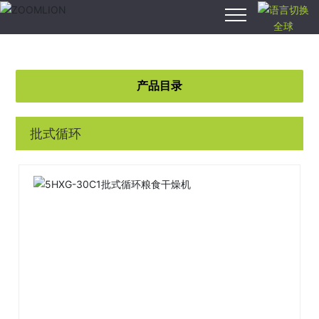
全球
安博anbo（中
国）,安博anbo
产品目录
（中国）
产品中心
批式循环
智慧农业
新闻中心
关于我们
服务支持