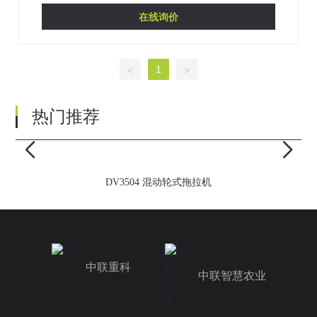
在线询价
1
<
>
热门推荐
DV3504 混动轮式拖拉机
中联重科
中联智慧农业