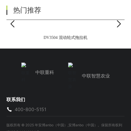
热门推荐
加入我们
DV3504 混动轮式拖拉机
中联重科
中联智慧农业
联系我们
400-800-5151
版权所有 © 2025 年安博anbo（中国）,安博anbo（中国）。保留所有权利