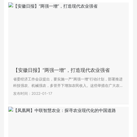
加入我们
【安徽日报】“两强一增”，打造现代农业强省
省委经济工作会议提出，要实施一产“两强一增”行动计划，部署推进
科技强农、机械强农，多管齐下增加农民收入。这些举措在广大农业
农村干部和农业企业中引发强烈反响。
发布时间：2022-01-17