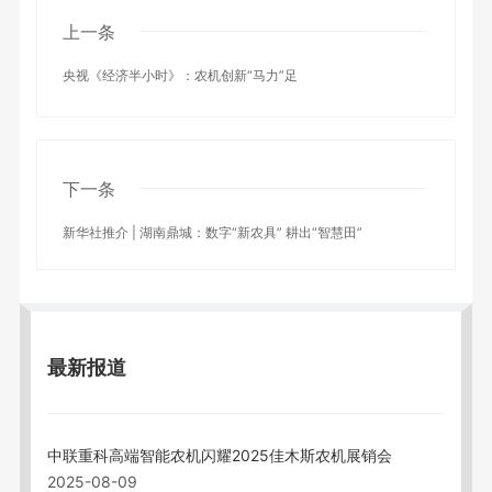
上一条
央视《经济半小时》：农机创新“马力”足
下一条
新华社推介 | 湖南鼎城：数字“新农具” 耕出“智慧田”
最新报道
中联重科高端智能农机闪耀2025佳木斯农机展销会
2025-08-09